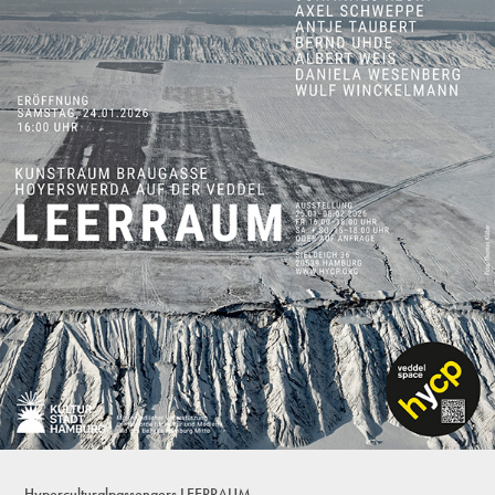
Hyperculturalpassengers LEERRAUM