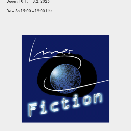
Dauer:
10.1. – 8.2. 2025
Do – Sa 15:00 –19:00 Uhr