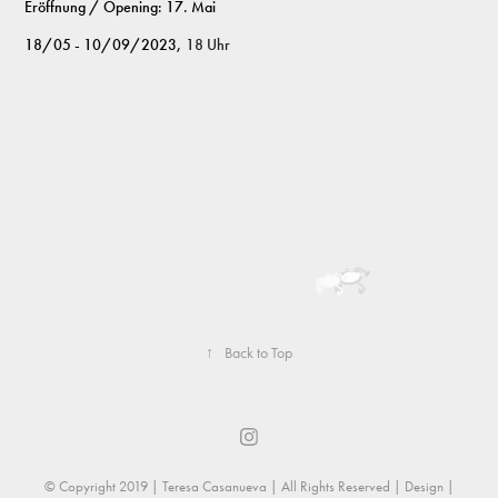
Eröffnung / Opening: 17. Mai
18/05 - 10/09/2023,
18 Uhr
↑
Back to Top
© Copyright 2019 | Teresa Casanueva | All Rights Reserved | Design |