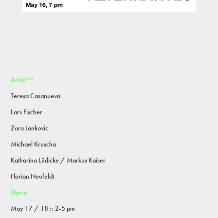
Artist**
Teresa Casanueva
Lars Fischer
Zora Jankovic
Michael Kruscha
Katharina Lüdicke / Markus Kaiser
Florian Neufeldt
Open
May 17 / 18 :: 2-5 pm