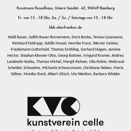
Kunstraum Kesselhaus, Untere Sandstr. 42, 96049 Bamberg
Fr. von 15 - 18 Uhr, Sa. / So. / feiertags von 13 - 18 Uhr
bbk-oberfranken.de
Walli Bauer, Judith Bauer-Bornemann, Doris Bocka, Teresa Casanueva,
Reinhard Feldrapp, Sybille Fenzel, Henrike Franz, Werner Geister,
Friedemann Gottschald, Thomas Gröhling, Gerhard Hagen, Jannina
Hector, Stephan Klenner-Otto, Georg Köstner, Irmgard Kramer, Andrea
Landwehr-Ratka, Thomas Michel, Margit Rehner, Ulla Reiter, Waltraud
Scheidel, Schwalme, Michaela Schwarzmann, Christiana Sieben, Maria
Söllner, Monika Stock, Albert Ultsch, Ute Westien, Barbara Winkler