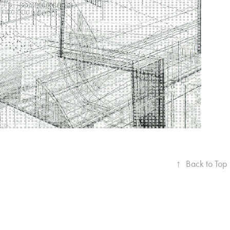
↑
Back to Top