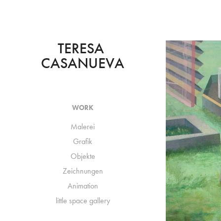
TERESA 
CASANUEVA
WORK
Malerei
Grafik
Objekte
Zeichnungen
Animation
little space gallery