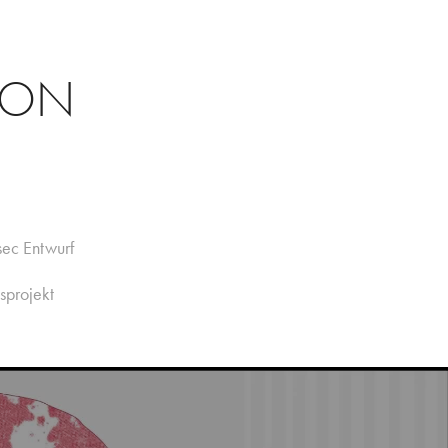
ION
sec Entwurf
sprojekt