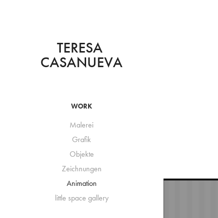
TERESA 
CASANUEVA
WORK
Malerei
Grafik
Objekte
Zeichnungen
Animation
little space gallery