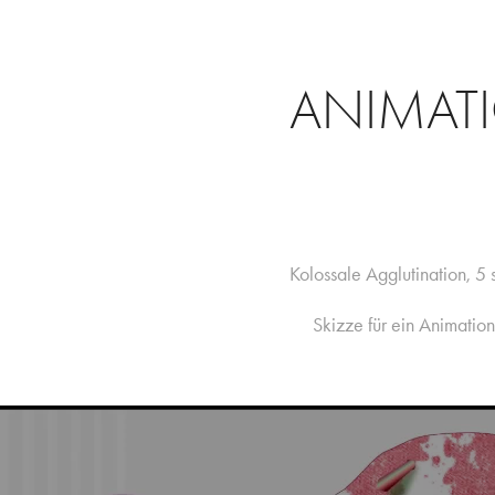
ANIMAT
Kolossale Agglutination, 5 
Skizze für ein Animation